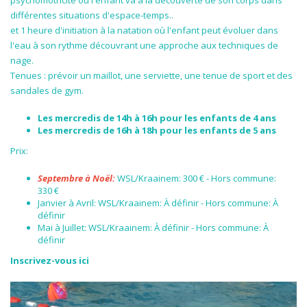
psychomotricité où l'enfant va à la découverte de son corps dans
différentes situations d'espace-temps..
et 1 heure d'initiation à la natation où l'enfant peut évoluer dans
l'eau à son rythme découvrant une approche aux techniques de
nage.
Tenues : prévoir un maillot, une serviette, une tenue de sport et des
sandales de gym.
Les mercredis de 14h à 16h pour les enfants de 4 ans
Les mercredis de 16h à 18h pour les enfants de 5 ans
Prix:
Septembre à Noël:
WSL/Kraainem:
300 € - Hors commune:
330 €
Janvier à Avril: WSL/Kraainem: À définir - Hors commune: À
définir
Mai à Juillet: WSL/Kraainem: À définir - Hors commune: À
définir
Inscrivez-vous ici