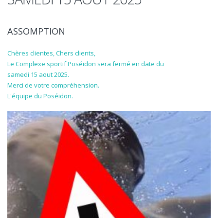
ASSOMPTION
Chères clientes, Chers clients,
Le Complexe sportif Poséidon sera fermé en date du
samedi 15 aout 2025.
Merci de votre compréhension.
L'équipe du Poséidon.