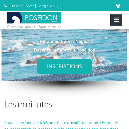
+ 32 2 771 66 55
| Lang./Taal
Retour au Sport #Nagez!
Devenez membre du Poséidon
INSCRIPTIONS
Les mini futes
Pour les enfants de 4 à 5 ans. Cette activité comprend 1 heure de