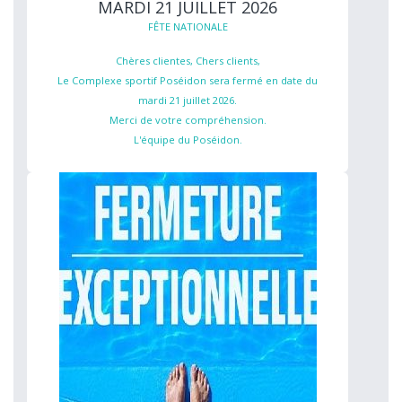
MARDI 21 JUILLET 2026
FÊTE NATIONALE
Chères clientes, Chers clients,
Le Complexe sportif Poséidon sera fermé en date du
mardi 21 juillet 2026.
Merci de votre compréhension.
L'équipe du Poséidon.