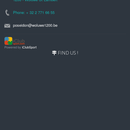
Phone: + 32 2 771 66 55
poseidon@woluwe1200.be
Powered by
iClubSport
FIND US !