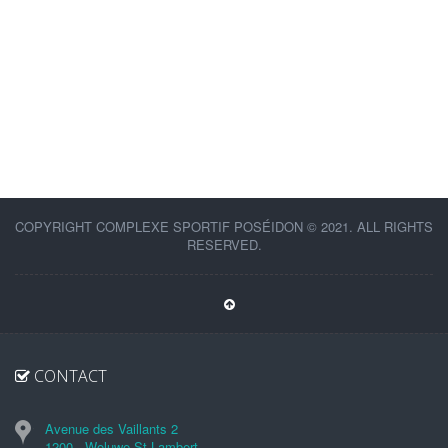
COPYRIGHT COMPLEXE SPORTIF POSÉIDON © 2021. ALL RIGHTS
RESERVED.
CONTACT
Avenue des Vaillants 2
1200 - Woluwe St Lambert