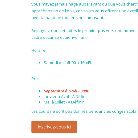
vous n'ayez jamais nagé auparavant ou que vous cherc
appréhension de l'eau, ces cours vous offrent une excell
avec la natation tout en vous amusant.
Rejoignez-nous et faites le premier pas vers une nouvel
cadre sécurisé et bienveillant !
Horaire :
Samedi de 16h00 à 16h45
Prix :
Septembre à Noël - 300€
Janvier à Avril - À Définir
Mai à Juillet - À Définir
Les cours ne sont pas donnés pendant les congés scolai
Inscrivez-vous ici