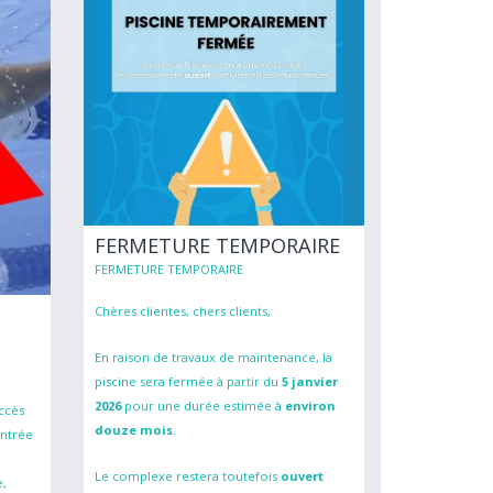
FERMETURE TEMPORAIRE
FERMETURE TEMPORAIRE
Chères clientes, chers clients,
En raison de travaux de maintenance, la
piscine sera fermée à partir du
5 janvier
2026
pour une durée estimée à
environ
ccès
douze mois
.
entrée
Le complexe restera toutefois
ouvert
e,