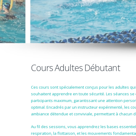
Cours Adultes Débutant
Ces cours sont spécialement conçus pour les adultes qui
souhaitent apprendre en toute sécurité. Les séances se 
participants maximum, garantissant une attention perso
optimal. Encadrés par un instructeur expérimenté, les c
ambiance détendue et conviviale, permettant à chacun d
Au fil des sessions, vous apprendrez les bases essentiell
respiration, la flottaison, et les mouvements fondament