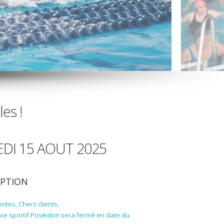
es !
DI 15 AOUT 2025
PTION
entes, Chers clients,
xe sportif Poséidon sera fermé en date du