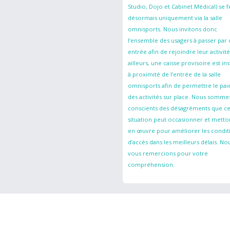
Studio, Dojo et Cabinet Médical) se f
désormais uniquement via la salle
omnisports. Nous invitons donc
l’ensemble des usagers à passer par 
entrée afin de rejoindre leur activité
ailleurs, une caisse provisoire est ins
à proximité de l’entrée de la salle
omnisports afin de permettre le pa
des activités sur place. Nous somme
conscients des désagréments que ce
situation peut occasionner et metto
en œuvre pour améliorer les condit
d’accès dans les meilleurs délais. No
vous remercions pour votre
compréhension.