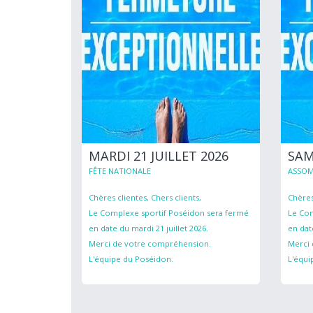
MARDI 21 JUILLET 2026
SAM
FÊTE NATIONALE
ASSOM
Chères clientes, Chers clients,
Chères
Le Complexe sportif Poséidon sera fermé
Le Com
en date du mardi 21 juillet 2026.
en dat
Merci de votre compréhension.
Merci
L'équipe du Poséidon.
L'équi