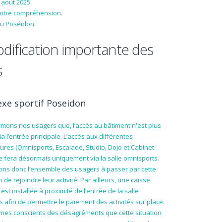
 aout 2025.
votre compréhension.
du Poséidon.
dification importante des
s
xe sportif Poseidon
mons nos usagers que, l’accès au bâtiment n'est plus
ia l’entrée principale. L’accès aux différentes
tures (Omnisports, Escalade, Studio, Dojo et Cabinet
e fera désormais uniquement via la salle omnisports.
tons donc l’ensemble des usagers à passer par cette
n de rejoindre leur activité. Par ailleurs, une caisse
 est installée à proximité de l’entrée de la salle
 afin de permettre le paiement des activités sur place.
es conscients des désagréments que cette situation