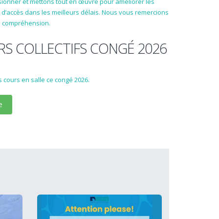
sionner et mettons tout en œuvre pour améliorer les
 d’accès dans les meilleurs délais. Nous vous remercions
e compréhension.
S COLLECTIFS CONGÉ 2026
 cours en salle ce congé 2026.
e