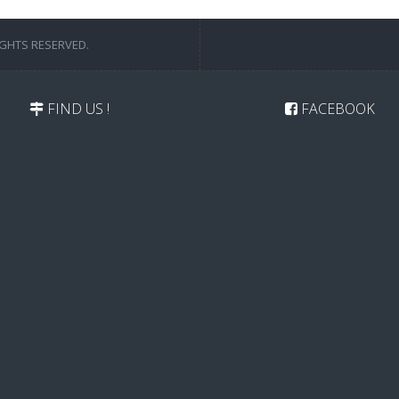
IGHTS RESERVED.
FIND US !
FACEBOOK