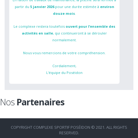
partir du
5 janvier 2026
pour une durée estimée à
environ
douze mois
.
Le complexe restera toutefois
ouvert pour l’ensemble des
activités en salle
, qui continueront à se dérouler
normalement.
Nous vous remercions de votre compréhension.
Cordialement,
L'équipe du Poséidon
Nos
Partenaires
COPYRIGHT COMPLEXE SPORTIF POSÉIDON © 2021. ALL RIGHTS
RESERVED.