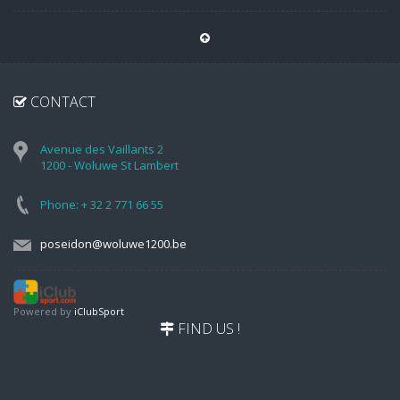
CONTACT
Avenue des Vaillants 2
1200 - Woluwe St Lambert
Phone: + 32 2 771 66 55
poseidon@woluwe1200.be
Powered by
iClubSport
FIND US !