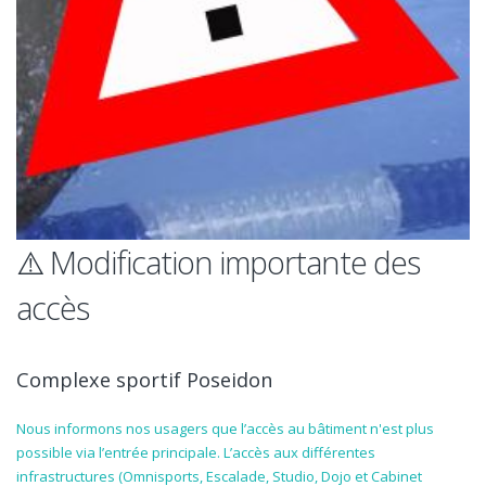
⚠️ Modification importante des
accès
Complexe sportif Poseidon
Nous informons nos usagers que l’accès au bâtiment n'est plus
possible via l’entrée principale. L’accès aux différentes
infrastructures (Omnisports, Escalade, Studio, Dojo et Cabinet