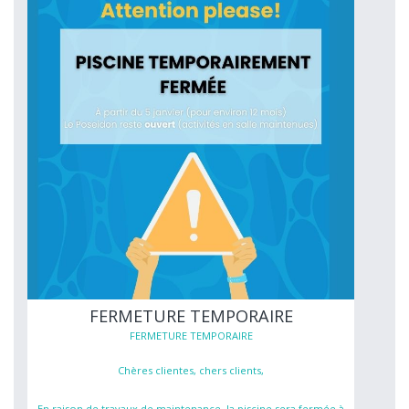
FERMETURE TEMPORAIRE
FERMETURE TEMPORAIRE
Chères clientes, chers clients,
En raison de travaux de maintenance, la piscine sera fermée à