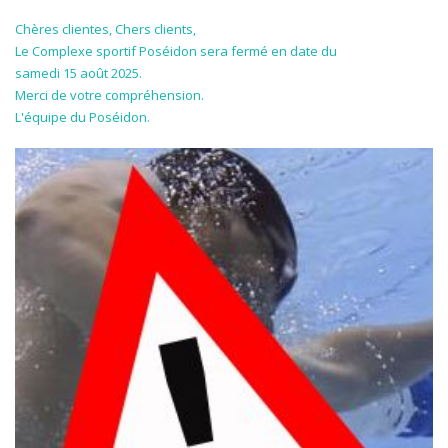
Chères clientes, Chers clients,
Le Complexe sportif Poséidon sera fermé en date du
samedi 15 août 2025.
Merci de votre compréhension.
L'équipe du Poséidon.