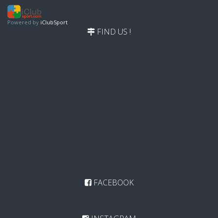
Powered by
iClubSport
FIND US !
FACEBOOK