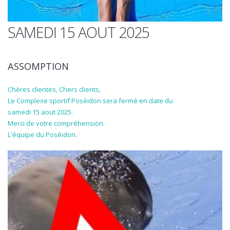
SAMEDI 15 AOUT 2025
ASSOMPTION
Chères clientes, Chers clients,
Le Complexe sportif Poséidon sera fermé en date du
samedi 15 aout 2025.
Merci de votre compréhension.
L'équipe du Poséidon.