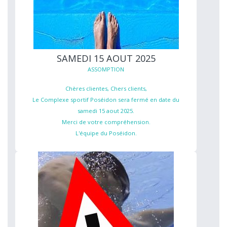
SAMEDI 15 AOUT 2025
ASSOMPTION
Chères clientes, Chers clients,
Le Complexe sportif Poséidon sera fermé en date du
samedi 15 aout 2025.
Merci de votre compréhension.
L'équipe du Poséidon.