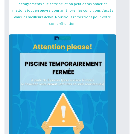
désagréments que cette situation peut occasionner et
mettons tout en œuvre pour améliorer les conditions d’accès
dans les meilleurs délais. Nous vous remercions pour votre
compréhension.