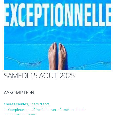
SAMEDI 15 AOUT 2025
ASSOMPTION
Chères clientes, Chers clients,
Le Complexe sportif Poséidon sera fermé en date du