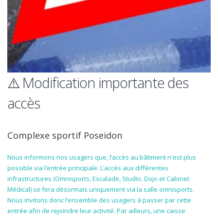
⚠️ Modification importante des
accès
Complexe sportif Poseidon
Nous informons nos usagers que, l’accès au bâtiment n'est plus
possible via l’entrée principale. L’accès aux différentes
infrastructures (Omnisports, Escalade, Studio, Dojo et Cabinet
Médical) se fera désormais uniquement via la salle omnisports.
Nous invitons donc l’ensemble des usagers à passer par cette
entrée afin de rejoindre leur activité. Par ailleurs, une caisse