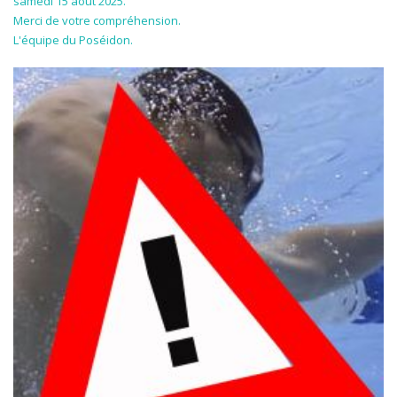
samedi 15 aout 2025.
Merci de votre compréhension.
L'équipe du Poséidon.