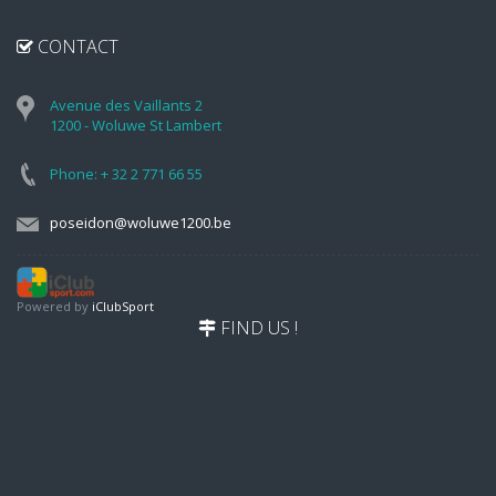
CONTACT
Avenue des Vaillants 2
1200 - Woluwe St Lambert
Phone: + 32 2 771 66 55
poseidon@woluwe1200.be
Powered by
iClubSport
FIND US !