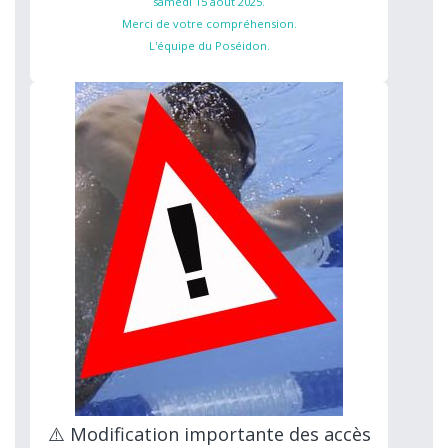
samedi 15 aout 2025.
Merci de votre compréhension.
L'équipe du Poséidon.
⚠️ Modification importante des accès