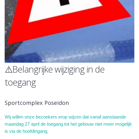
⚠️Belangrijke wijziging in de
toegang
Sportcomplex Poseidon
Wij willen onze bezoekers erop wijzen dat vanaf aanstaande
maandag 27 april de toegang tot het gebouw niet meer mogelijk
is via de hoofdingang.