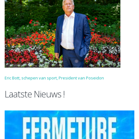
Eric Bott, schepen van sport, President van Poseidon
Laatste Nieuws !