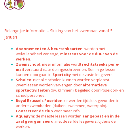
Belangrijke informatie – Sluiting van het zwembad vanaf 5
januari
Abonnementen & beurtenkaarten
: worden met
welwillendheid verlengd,
minstens voor de duur van de
werken
.
Zwemschool
: meer informatie wordt
rechtstreeks per e-
mail
verstuurd naar de ingeschrevenen. Sommige lessen
kunnen doorgaan in
Sportcity
met de vaste lesgevers.
Scholen
: niet alle scholen kunnen worden verplaatst.
Zwemlessen worden vervangen door
alternatieve
sportactiviteiten
(bv. klimmen), begeleid door Poseidon- en
schoolpersoneel.
Royal Brussels Poseidon
: er werden tijdslots gevonden in
andere zwembaden (duiken, zwemmen, waterpolo).
Contacteer de club
voor meer info.
Aquagym
: de meeste lessen worden
aangepast en in de
zaal georganiseerd
, met dezelfde lesgevers, tijdens de
werken.