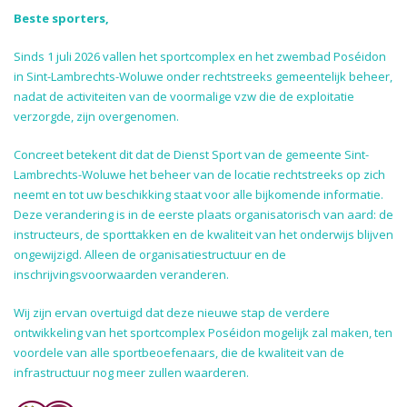
Beste sporters,
Sinds 1 juli 2026 vallen het sportcomplex en het zwembad Poséidon
in Sint-Lambrechts-Woluwe onder rechtstreeks gemeentelijk beheer,
nadat de activiteiten van de voormalige vzw die de exploitatie
verzorgde, zijn overgenomen.
Concreet betekent dit dat de Dienst Sport van de gemeente Sint-
Lambrechts-Woluwe het beheer van de locatie rechtstreeks op zich
neemt en tot uw beschikking staat voor alle bijkomende informatie.
Deze verandering is in de eerste plaats organisatorisch van aard: de
instructeurs, de sporttakken en de kwaliteit van het onderwijs blijven
ongewijzigd. Alleen de organisatiestructuur en de
inschrijvingsvoorwaarden veranderen.
Wij zijn ervan overtuigd dat deze nieuwe stap de verdere
ontwikkeling van het sportcomplex Poséidon mogelijk zal maken, ten
voordele van alle sportbeoefenaars, die de kwaliteit van de
infrastructuur nog meer zullen waarderen.