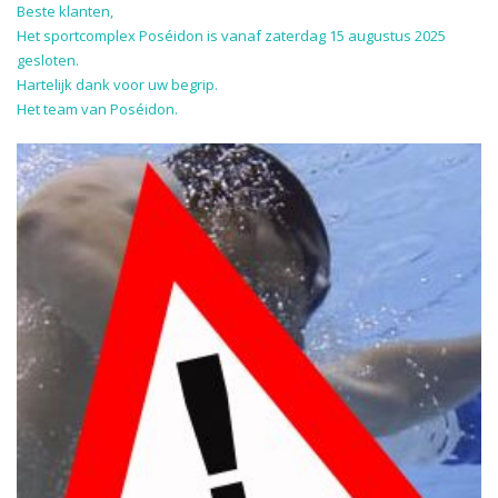
Beste klanten,
Het sportcomplex Poséidon is vanaf zaterdag 15 augustus 2025
gesloten.
Hartelijk dank voor uw begrip.
Het team van Poséidon.