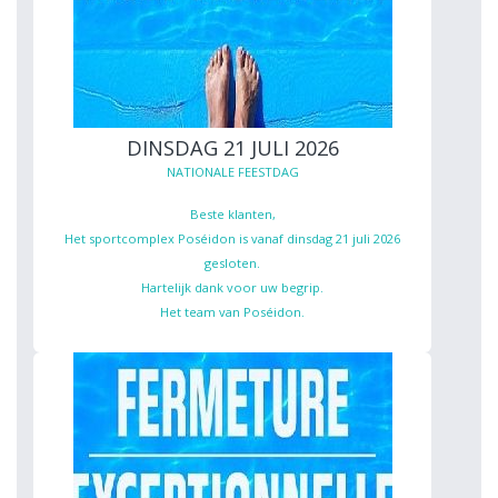
DINSDAG 21 JULI 2026
NATIONALE FEESTDAG
Beste klanten,
Het sportcomplex Poséidon is vanaf dinsdag 21 juli 2026
gesloten.
Hartelijk dank voor uw begrip.
Het team van Poséidon.