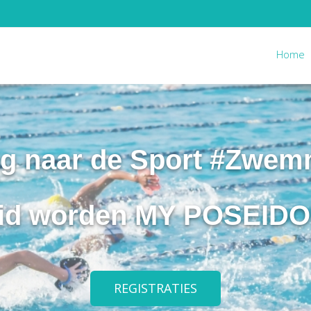
Home
ug naar de Sport #Zwem
id worden MY POSEID
REGISTRATIES