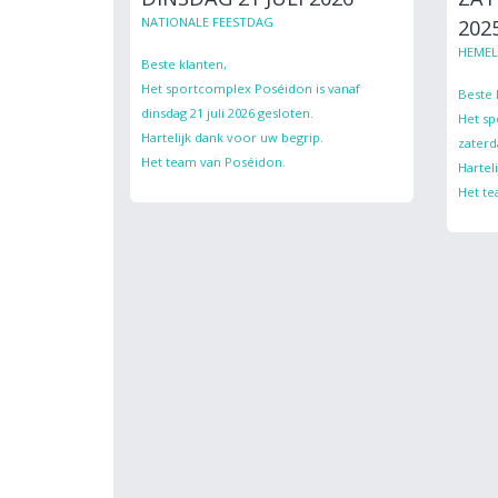
NATIONALE FEESTDAG
202
HEME
Beste klanten,
Het sportcomplex Poséidon is vanaf
Beste 
dinsdag 21 juli 2026 gesloten.
Het sp
Hartelijk dank voor uw begrip.
zaterd
Het team van Poséidon.
Hartel
Het te