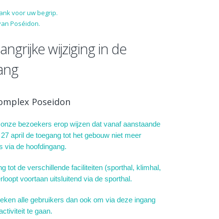
dank voor uw begrip.
van Poséidon.
angrijke wijziging in de
ang
omplex Poseidon
n onze bezoekers erop wijzen dat vanaf aanstaande
7 april de toegang tot het gebouw niet meer
is via de hoofdingang.
 tot de verschillende faciliteiten (sporthal, klimhal,
rloopt voortaan uitsluitend via de sporthal.
ken alle gebruikers dan ook om via deze ingang
ctiviteit te gaan.