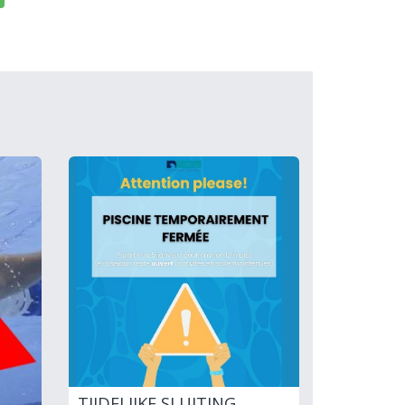
TIJDELIJKE SLUITING