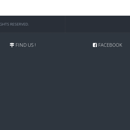
IGHTS RESERVED.
FIND US !
FACEBOOK