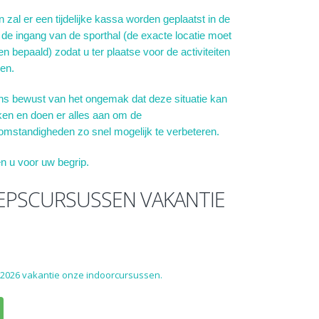
 zal er een tijdelijke kassa worden geplaatst in de
 de ingang van de sporthal (de exacte locatie moet
n bepaald) zodat u ter plaatse voor de activiteiten
len.
ns bewust van het ongemak dat deze situatie kan
en en doen er alles aan om de
mstandigheden zo snel mogelijk te verbeteren.
n u voor uw begrip.
EPSCURSUSSEN VAKANTIE
 2026 vakantie onze indoorcursussen.