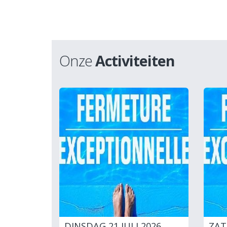
Onze
Activiteiten
DINSDAG 21 JULI 2026
ZAT