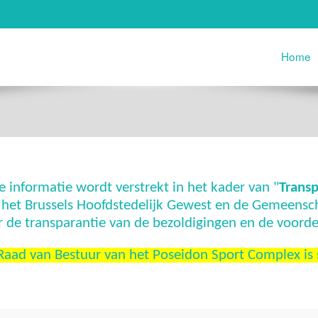
Home
e informatie wordt verstrekt in het kader van "
Transp
 het Brussels Hoofdstedelijk Gewest en de Gemeens
r de transparantie van de bezoldigingen en de voorde
Raad van Bestuur van het Poseidon Sport Complex is 