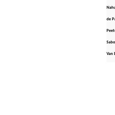
Nah
de P
Peet
Sabo
Van 