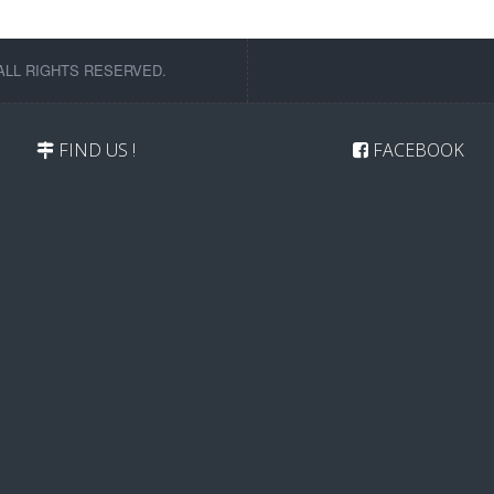
ALL RIGHTS RESERVED.
FIND US !
FACEBOOK