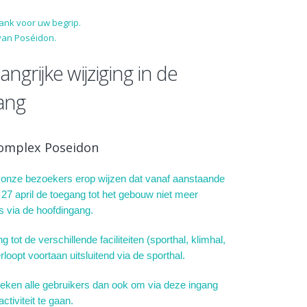
dank voor uw begrip.
van Poséidon.
angrijke wijziging in de
ang
omplex Poseidon
n onze bezoekers erop wijzen dat vanaf aanstaande
7 april de toegang tot het gebouw niet meer
is via de hoofdingang.
 tot de verschillende faciliteiten (sporthal, klimhal,
rloopt voortaan uitsluitend via de sporthal.
ken alle gebruikers dan ook om via deze ingang
ctiviteit te gaan.