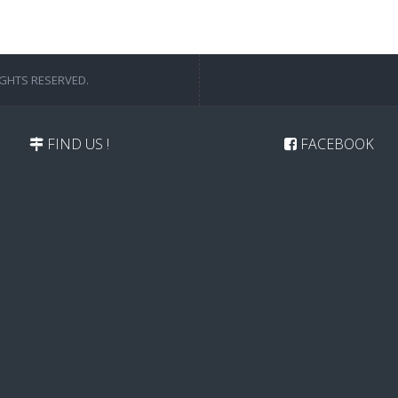
IGHTS RESERVED.
FIND US !
FACEBOOK