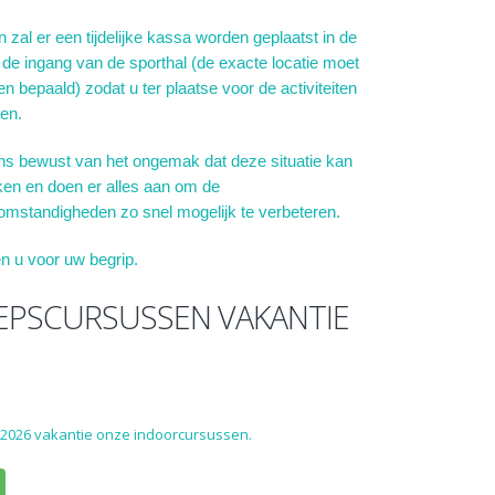
 zal er een tijdelijke kassa worden geplaatst in de
 de ingang van de sporthal (de exacte locatie moet
n bepaald) zodat u ter plaatse voor de activiteiten
len.
ns bewust van het ongemak dat deze situatie kan
en en doen er alles aan om de
mstandigheden zo snel mogelijk te verbeteren.
n u voor uw begrip.
EPSCURSUSSEN VAKANTIE
 2026 vakantie onze indoorcursussen.