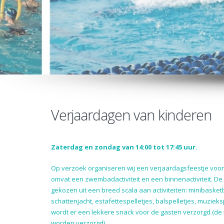
Verjaardagen van kinderen
Zaterdag en zondag van 14:00 tot 17:45 uur.
Op verzoek organiseren wij een verjaardagsfeestje voor u
omvat een zwembadactiviteit en een binnenactiviteit. De
gekozen uit een breed scala aan activiteiten: minibasketb
schattenjacht, estafettespelletjes, balspelletjes, muziekspe
wordt er een lekkere snack voor de gasten verzorgd (de 
worden verzorgd).