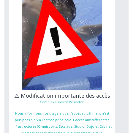
⚠️ Modification importante des accès
Complexe sportif Poseidon
Nous informons nos usagers que, l’accès au bâtiment n'est
plus possible via l’entrée principale. L’accès aux différentes
infrastructures (Omnisports, Escalade, Studio, Dojo et Cabinet
Médical) se fera désormais uniquement via la salle