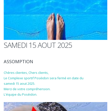
SAMEDI 15 AOUT 2025
ASSOMPTION
Chères clientes, Chers clients,
Le Complexe sportif Poséidon sera fermé en date du
samedi 15 aout 2025.
Merci de votre compréhension.
L'équipe du Poséidon.