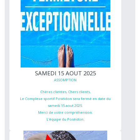
SAMEDI 15 AOUT 2025
ASSOMPTION
Chères clientes, Chers clients,
Le Complexe sportif Poséidon sera fermé en date du
samedi 15 aout 2025.
Merci de votre compréhension.
L'équipe du Poséidon.