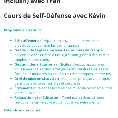
inclusif) avec Tran
Cours de Self-Défense avec Kévin
Programme du cours
:
Échauffement
: Préparation physique pour éviter les
blessures et optimiser les performances.
Gestion de l’agression avec techniques de frappe
:
Apprenez à réagir face à une agression grâce à des gestes
simples et percutants.
Gestion des situations difficiles
: Découvrez comment
vous libérer de saisies, étranglements, ceintures, ou réagir
face à des menaces au couteau ou des attaques imprévues.
Drill de mise en situation
: Mettez en pratique vos acquis
dans des exercices réalistes et sécurisés.
Étirements
: Relâchez les tensions musculaires et améliorez
votre souplesse.
Relaxation et méditation
: Terminez en douceur pour
retrouver le calme et renforcer votre bien-être mental.
Calendrier des cours :