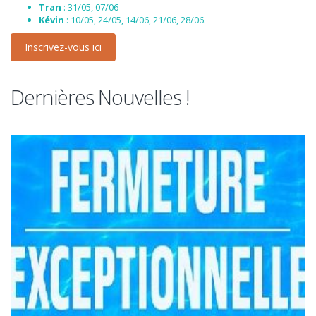
Tran
: 31/05, 07/06
Kévin
: 10/05, 24/05, 14/06, 21/06, 28/06.
Inscrivez-vous ici
Dernières Nouvelles !