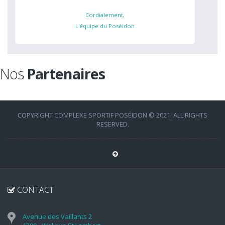
Cordialement,
L'équipe du Poséidon
Nos
Partenaires
COPYRIGHT COMPLEXE SPORTIF POSÉIDON © 2021. ALL RIGHTS
RESERVED.
CONTACT
Avenue des Vaillants 2