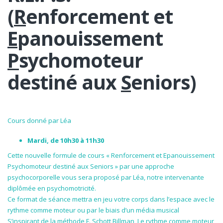
(
R
enforcement et
E
panouissement
P
sychomoteur
destiné aux
S
eniors)
Cours donné par Léa
Mardi, de 10h30 à 11h30
Cette nouvelle formule de cours « Renforcement et Epanouissement
Psychomoteur destiné aux Seniors » par une approche
psychocorporelle vous sera proposé par Léa, notre intervenante
diplômée en psychomotricité.
Ce format de séance mettra en jeu votre corps dans l’espace avec le
rythme comme moteur ou par le biais d’un média musical
S’inspirant de la méthode F. Schott Billman, Le rythme comme moteur,