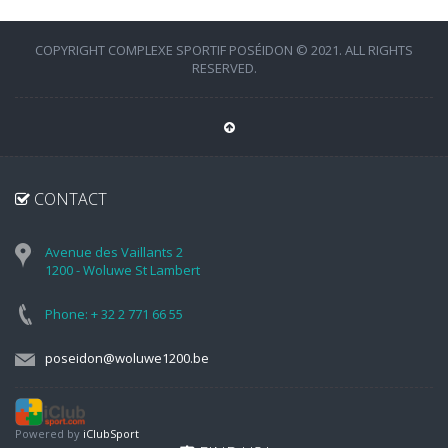
COPYRIGHT COMPLEXE SPORTIF POSÉIDON © 2021. ALL RIGHTS
RESERVED.
CONTACT
Avenue des Vaillants 2
1200 - Woluwe St Lambert
Phone: + 32 2 771 66 55
poseidon@woluwe1200.be
Powered by
iClubSport