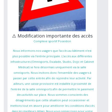
⚠️ Modification importante des accès
Complexe sportif Poseidon
Nous informons nos usagers que l’accès au bâtiment n'est
plus possible via l’entrée principale. L’accès aux différentes
infrastructures (Omnisports, Escalade, Studio, Dojo et Cabinet
Médical) se fera désormais uniquement via la salle
omnisports. Nous invitons donc l’ensemble des usagers à
passer par cette entrée afin de rejoindre leur activité. Par
ailleurs, une caisse provisoire est installée à proximité de
l’entrée de la salle omnisports afin de permettre le paiement
des activités sur place. Nous sommes conscients des
désagréments que cette situation peut occasionner et
mettons tout en œuvre pour améliorer les conditions d’accès
dans les meilleurs délais. Nous vous remercions pour votre