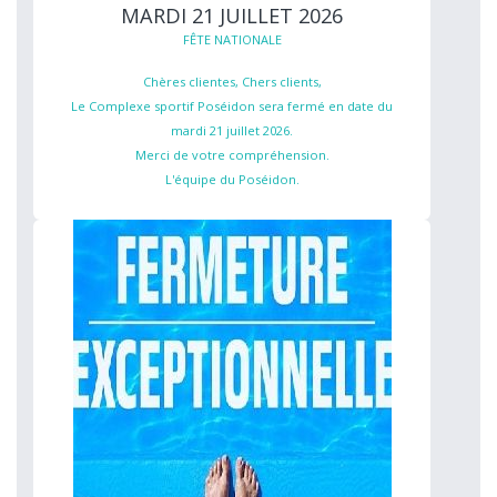
MARDI 21 JUILLET 2026
FÊTE NATIONALE
Chères clientes, Chers clients,
Le Complexe sportif Poséidon sera fermé en date du
mardi 21 juillet 2026.
Merci de votre compréhension.
L'équipe du Poséidon.