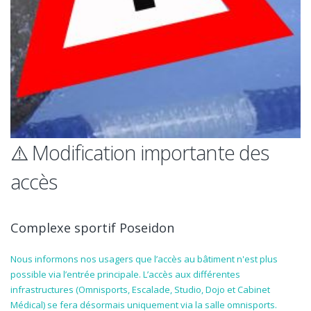
⚠️ Modification importante des
accès
Complexe sportif Poseidon
Nous informons nos usagers que l’accès au bâtiment n'est plus
possible via l’entrée principale. L’accès aux différentes
infrastructures (Omnisports, Escalade, Studio, Dojo et Cabinet
Médical) se fera désormais uniquement via la salle omnisports.