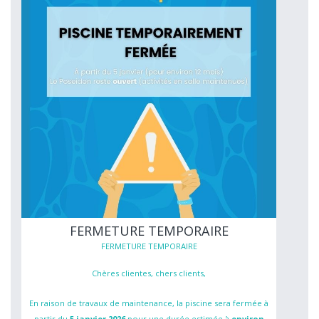
FERMETURE TEMPORAIRE
FERMETURE TEMPORAIRE
Chères clientes, chers clients,
En raison de travaux de maintenance, la piscine sera fermée à
partir du
5 janvier 2026
pour une durée estimée à
environ