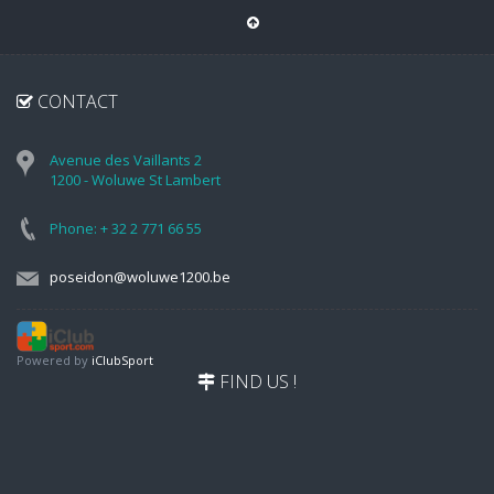
CONTACT
Avenue des Vaillants 2
1200 - Woluwe St Lambert
Phone: + 32 2 771 66 55
poseidon@woluwe1200.be
Powered by
iClubSport
FIND US !