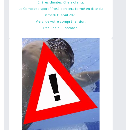
Chères clientes, Chers clients,
Le Complexe sportif Poséidon sera fermé en date du
samedi 15 août 2025.
Merci de votre compréhension.
L'équipe du Poséidon.