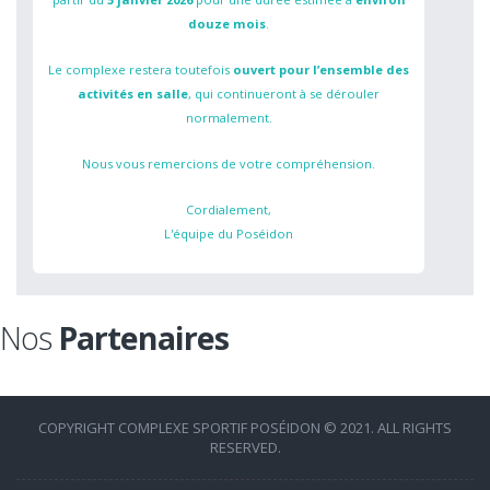
douze mois
.
Le complexe restera toutefois
ouvert pour l’ensemble des
activités en salle
, qui continueront à se dérouler
normalement.
Nous vous remercions de votre compréhension.
Cordialement,
L'équipe du Poséidon
Nos
Partenaires
COPYRIGHT COMPLEXE SPORTIF POSÉIDON © 2021. ALL RIGHTS
RESERVED.