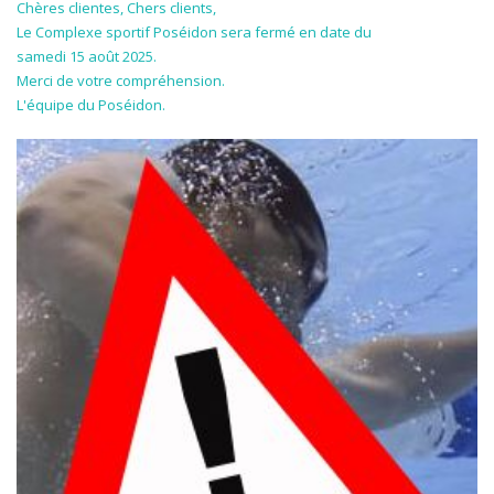
Chères clientes, Chers clients,
Le Complexe sportif Poséidon sera fermé en date du
samedi 15 août 2025.
Merci de votre compréhension.
L'équipe du Poséidon.